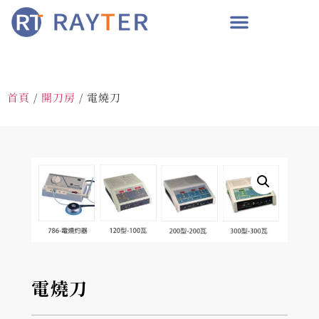
首頁
/
開刀房
/ 電燒刀
電燒刀