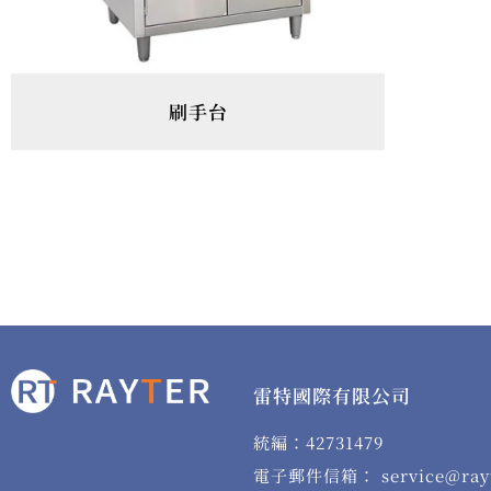
刷手台
雷特國際有限公司
統編：42731479
電子郵件信箱： service@rayt