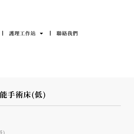
護理工作站
聯絡我們
功能手術床(低)
低)