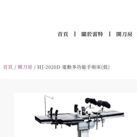
首頁
關於雷特
開刀房
首頁
/
開刀房
/ HJ-2020D 電動多功能手術床(低)