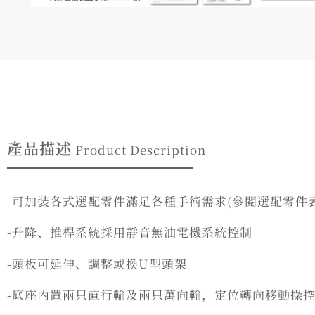
產品描述
Product Description
-可加裝各式選配零件滿足各種手術需求(參閱選配零件表
-升降、推桿系統採用靜音無油電機系統控制
-頭板可延伸、調整或換U型頭架
-底座內置兩只直行輪及兩只萬向輪，定位轉向移動操