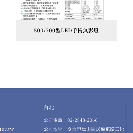
500/700型LED手術無影燈
台北
公司電話：02-2848-2066
er.tw
公司地址：臺北市松山區民權東路三段