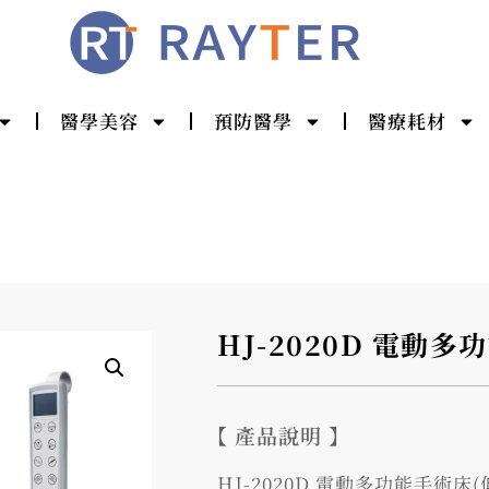
醫學美容
預防醫學
醫療耗材
HJ-2020D 電動多
【 產品說明 】
HJ-2020D 電動多功能手術床(