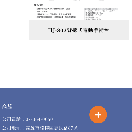
HJ-803背拆式電動手術台
高雄
公司電話：07-364-0050
公司地址：高雄市楠梓區壽民路67號