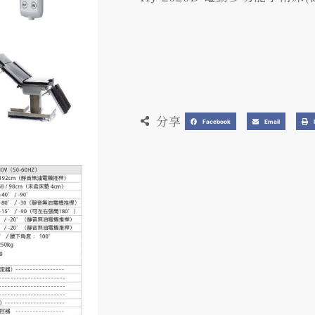
分享
Facebook
Email